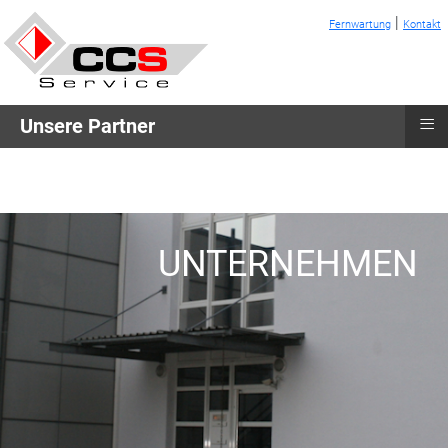
|
Fernwartung
Kontakt
≡
Unsere Partner
UNTERNEHMEN