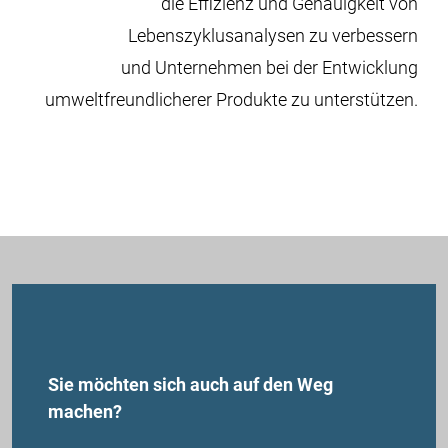
die Effizienz und Genauigkeit von
Lebenszyklusanalysen zu verbessern
und Unternehmen bei der Entwicklung
umweltfreundlicherer Produkte zu unterstützen.
Sie möchten sich auch auf den Weg
machen?