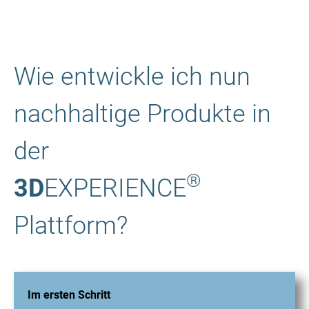
Wie entwickle ich nun
nachhaltige Produkte in
der
®
3D
EXPERIENCE
Plattform?
Im ersten Schritt