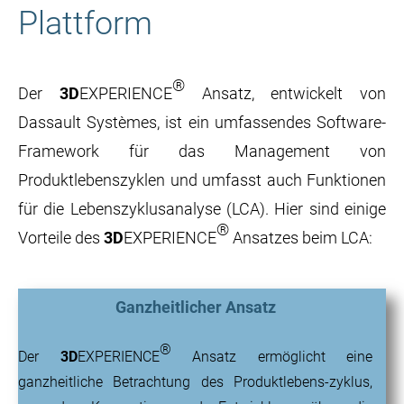
Plattform
®
Der
3D
EXPERIENCE
Ansatz, entwickelt von
Dassault Systèmes, ist ein umfassendes Software-
Framework für das Management von
Produktlebenszyklen und umfasst auch Funktionen
für die Lebenszyklusanalyse (LCA). Hier sind einige
®
Vorteile des
3D
EXPERIENCE
Ansatzes beim LCA:
Ganzheitlicher Ansatz
®
Der
3D
EXPERIENCE
Ansatz ermöglicht eine
ganzheitliche Betrachtung des Produktlebens-zyklus,