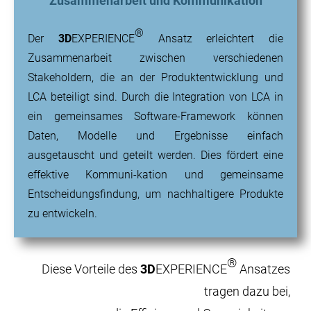
Zusammenarbeit und Kommunikation
®
Der
3D
EXPERIENCE
Ansatz erleichtert die
Zusammenarbeit zwischen verschiedenen
Stakeholdern, die an der Produktentwicklung und
LCA beteiligt sind. Durch die Integration von LCA in
ein gemeinsames Software-Framework können
Daten, Modelle und Ergebnisse einfach
ausgetauscht und geteilt werden. Dies fördert eine
effektive Kommuni-kation und gemeinsame
Entscheidungsfindung, um nachhaltigere Produkte
zu entwickeln.
®
Diese Vorteile des
3D
EXPERIENCE
Ansatzes
tragen dazu bei,