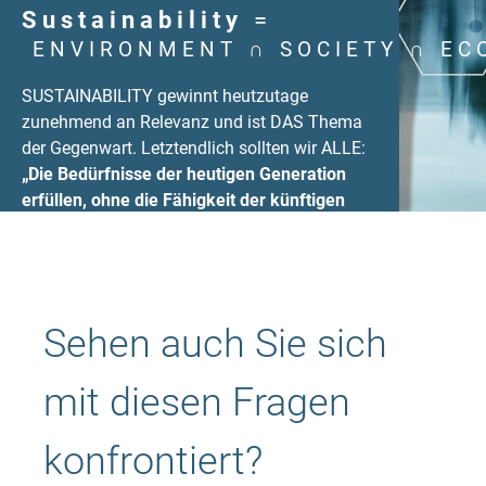
Sustainability
=
ENVIRONMENT ∩ SOCIETY ∩ EC
SUSTAINABILITY gewinnt heutzutage
zunehmend an Relevanz und ist DAS Thema
der Gegenwart. Letztendlich sollten wir ALLE:
„Die Bedürfnisse der heutigen Generation
erfüllen, ohne die Fähigkeit der künftigen
Generation zu gefährden, ihre eigenen
Bedürfnisse zu erfüllen.“
Sehen auch Sie sich
mit diesen Fragen
konfrontiert?