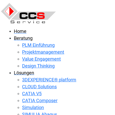
Home
Beratung
PLM Einführung
Projektmanagement
Value Engagement
Design Thinking
Lösungen
3DEXPERIENCE® platform
CLOUD Solutions
CATIA V5
CATIA Composer
Simulation
SIMULIA Abaqus