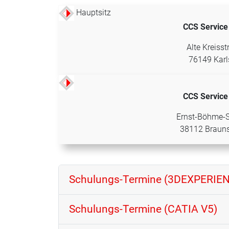
Hauptsitz
CCS Servic
Alte Kreisst
76149 Karl
CCS Servic
Ernst-Böhme-S
38112 Braun
Schulungs-Termine (3DEXPERIE
Schulungs-Termine (CATIA V5)