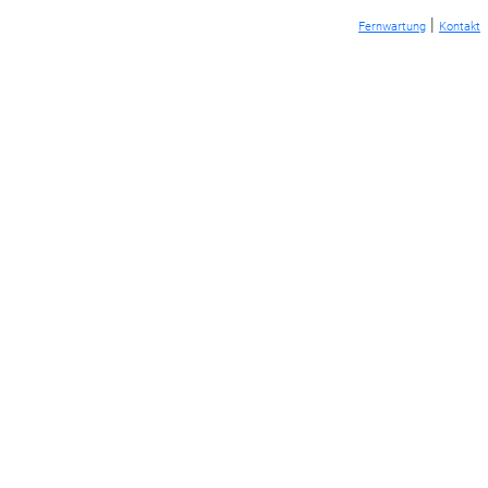
|
Fernwartung
Kontakt