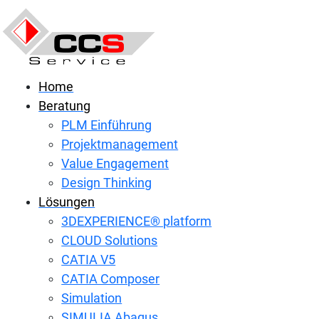
Home
Beratung
PLM Einführung
Projektmanagement
Value Engagement
Design Thinking
Lösungen
3DEXPERIENCE® platform
CLOUD Solutions
CATIA V5
CATIA Composer
Simulation
SIMULIA Abaqus