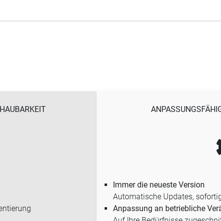
CHAUBARKEIT
ANPASSUNGSFÄHIGK
Immer die neueste Version
Automatische Updates, sofortig
entierung
Anpassung an betriebliche Ve
Auf Ihre Bedürfnisse zugesch