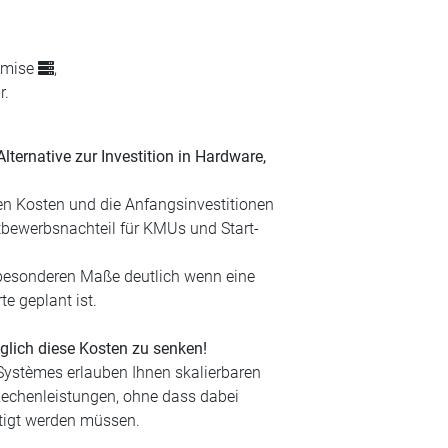
remise
,
r.
ternative zur Investition in Hardware,
hen Kosten und die Anfangsinvestitionen
tbewerbsnachteil für KMUs und Start-
 besonderen Maße deutlich wenn eine
e geplant ist.
lich diese Kosten zu senken!
ystèmes erlauben Ihnen skalierbaren
echenleistungen, ohne dass dabei
ätigt werden müssen.