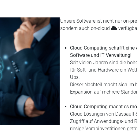
Unsere Software ist nicht nur on-p
sondern auch on-cloud
verfügba
Cloud Computing schafft eine Al
Software und IT Verwaltung!
Seit vielen Jahren sind die ho
für Soft- und Hardware ein Wet
Ups.
Dieser Nachteil macht sich im
Expansion auf mehrere Standort
Cloud Computing macht es mög
Cloud Lösungen von Dassault S
Zugriff auf Anwendungs- und R
riesige Vorabinvestitionen get